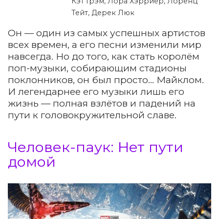
Кэт Грэм, Лора Хэрриер, Лоренц
Тейт, Дерек Люк
Он — один из самых успешных артистов
всех времен, а его песни изменили мир
навсегда. Но до того, как стать королём
поп-музыки, собирающим стадионы
поклонников, он был просто... Майклом.
И легендарнее его музыки лишь его
жизнь — полная взлётов и падений на
пути к головокружительной славе.
Человек-паук: Нет пути
домой