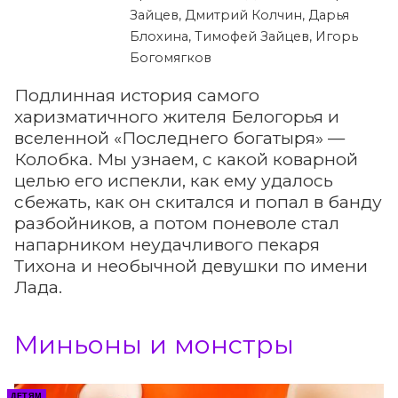
Зайцев, Дмитрий Колчин, Дарья
Блохина, Тимофей Зайцев, Игорь
Богомягков
Подлинная история самого
харизматичного жителя Белогорья и
вселенной «Последнего богатыря» —
Колобка. Мы узнаем, с какой коварной
целью его испекли, как ему удалось
сбежать, как он скитался и попал в банду
разбойников, а потом поневоле стал
напарником неудачливого пекаря
Тихона и необычной девушки по имени
Лада.
Миньоны и монстры
ДЕТЯМ