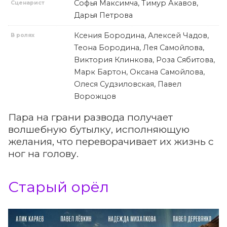
Софья Максимча, Тимур Акавов,
Сценарист
Дарья Петрова
Ксения Бородина, Алексей Чадов,
В ролях
Теона Бородина, Лея Самойлова,
Виктория Клинкова, Роза Сябитова,
Марк Бартон, Оксана Самойлова,
Олеся Судзиловская, Павел
Ворожцов
Пара на грани развода получает
волшебную бутылку, исполняющую
желания, что переворачивает их жизнь с
ног на голову.
Старый орёл