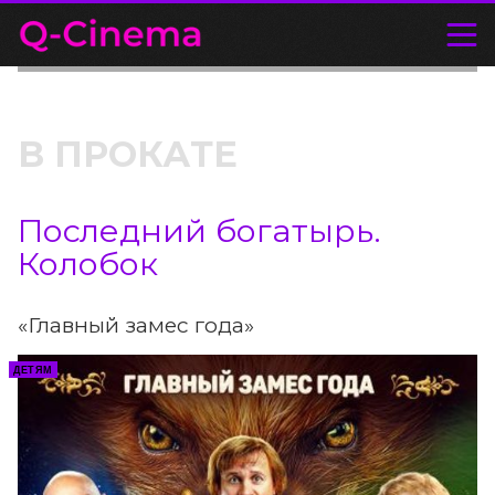
В ПРОКАТЕ
Последний богатырь.
Колобок
«Главный замес года»
ДЕТЯМ