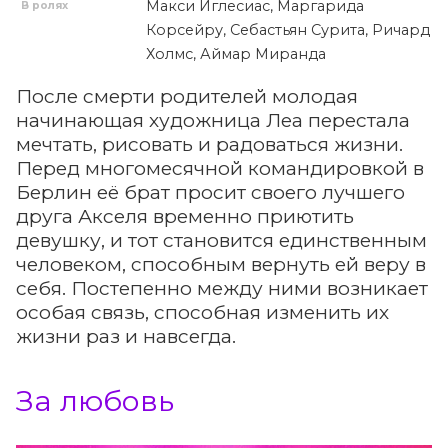
Макси Иглесиас, Маргарида
В ролях
Корсейру, Себастьян Сурита, Ричард
Холмс, Аймар Миранда
После смерти родителей молодая
начинающая художница Леа перестала
мечтать, рисовать и радоваться жизни.
Перед многомесячной командировкой в
Берлин её брат просит своего лучшего
друга Акселя временно приютить
девушку, и тот становится единственным
человеком, способным вернуть ей веру в
себя. Постепенно между ними возникает
особая связь, способная изменить их
жизни раз и навсегда.
За любовь