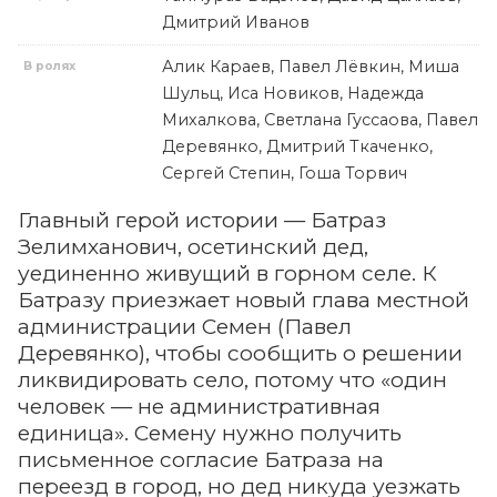
Дмитрий Иванов
Алик Караев, Павел Лёвкин, Миша
В ролях
Шульц, Иса Новиков, Надежда
Михалкова, Светлана Гуссаова, Павел
Деревянко, Дмитрий Ткаченко,
Сергей Степин, Гоша Торвич
Главный герой истории — Батраз
Зелимханович, осетинский дед,
уединенно живущий в горном селе. К
Батразу приезжает новый глава местной
администрации Семен (Павел
Деревянко), чтобы сообщить о решении
ликвидировать село, потому что «один
человек — не административная
единица». Семену нужно получить
письменное согласие Батраза на
переезд в город, но дед никуда уезжать