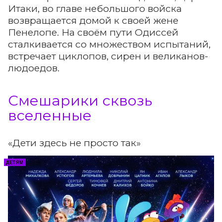
Итаки, во главе небольшого войска
возвращается домой к своей жене
Пенелопе. На своём пути Одиссей
сталкивается со множеством испытаний,
встречает циклопов, сирен и великанов-
людоедов.
Смешарики сквозь
вселенные
«Дети здесь не просто так»
ДЕТЯМ