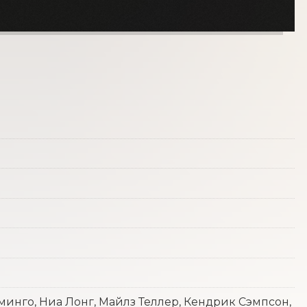
инго, Ниа Лонг, Майлз Теллер, Кендрик Сэмпсон,