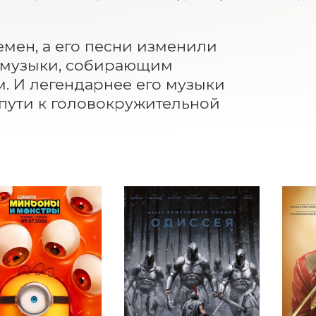
мен, а его песни изменили 
п-музыки, собирающим 
. И легендарнее его музыки 
пути к головокружительной 