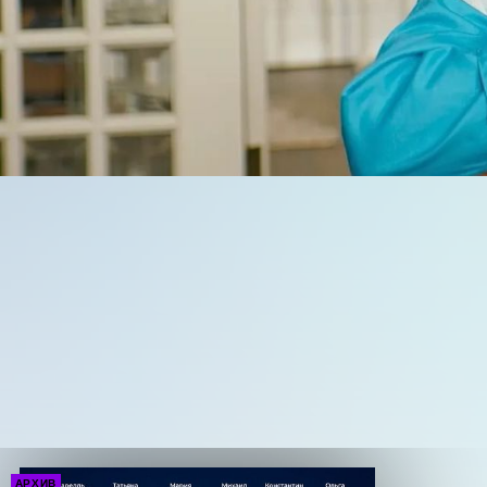
АРХИВ