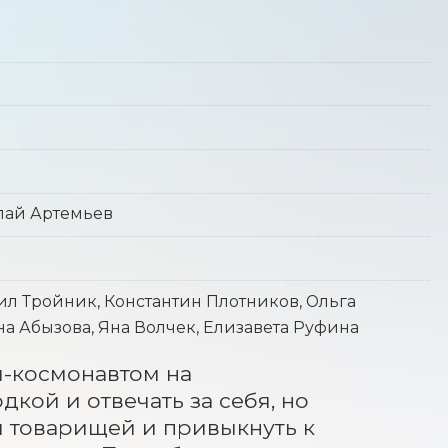
лай Артемьев
ил Тройник, Константин Плотников, Ольга
а Абызова, Яна Волчек, Елизавета Руфина
м-космонавтом на 
кой и отвечать за себя, но 
и товарищей и привыкнуть к 