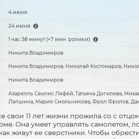
4 июня
24 июня
1 час 38 минут (+7 мин. ролики)
Никита Владимиров
Никита Владимиров, Николай Костомаров, Нико
Никита Владимиров
Азарелль Сенлис Ляфёй, Татьяна Догилева, Миха
Лапшина, Мария Смольникова, Фрол Фролов, Дан
е свои 11 лет жизни прожила со с отцо
ме. Она умеет управлять самолетом, лод
 как живут ее сверстники. Чтобы обрест