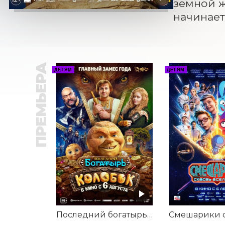
земной ж
начинает
ПРЕМЬЕРА
ДЕТЯМ
ДЕТЯМ
Последний богатырь. Колобок