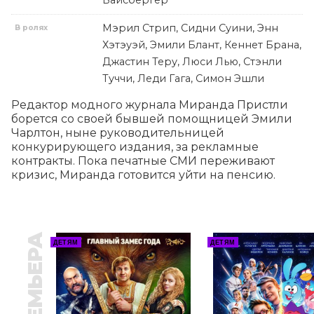
Вайсбергер
Мэрил Стрип, Сидни Суини, Энн
В ролях
Хэтэуэй, Эмили Блант, Кеннет Брана,
Джастин Теру, Люси Лью, Стэнли
Туччи, Леди Гага, Симон Эшли
Редактор модного журнала Миранда Пристли 
борется со своей бывшей помощницей Эмили 
Чарлтон, ныне руководительницей 
конкурирующего издания, за рекламные 
контракты. Пока печатные СМИ переживают 
кризис, Миранда готовится уйти на пенсию.
ПРЕМЬЕРА
ДЕТЯМ
ДЕТЯМ