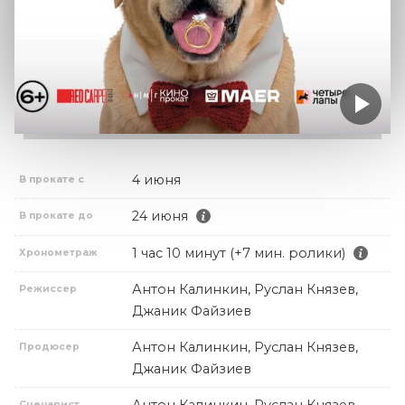
4 июня
В прокате с
24 июня
В прокате до
1 час 10 минут (+7 мин. ролики)
Хронометраж
Антон Калинкин, Руслан Князев,
Режиссер
Джаник Файзиев
Антон Калинкин, Руслан Князев,
Продюсер
Джаник Файзиев
Сценарист