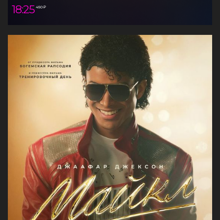
18:25
450 ₽