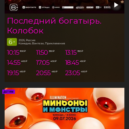
Последний богатырь.
Колобок
6
2026, Россия
+
Комедия, Фэнтези, Приключения
10:15
11:50
13:15
300 ₽
350 ₽
350 ₽
14:55
17:05
18:45
400 ₽
400 ₽
450 ₽
19:15
20:55
23:05
450 ₽
450 ₽
400 ₽
ДЕТЯМ