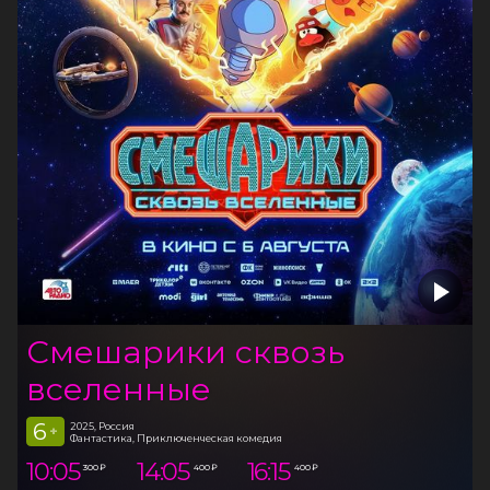
Смешарики сквозь
вселенные
6
2025, Россия
+
Фантастика, Приключенческая комедия
10:05
14:05
16:15
300 ₽
400 ₽
400 ₽