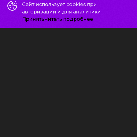
Сайт использует cookies при
авторизации и для аналитики
Принять
Читать подробнее
Старый орёл
12
2026, Россия
+
Семейный, Комедия
21:25
450 ₽
ПРЕМЬЕРА