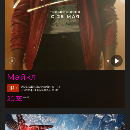
Майкл
18
2026, США, Великобритания
+
Биография, Музыка, Драма
20:35
450 ₽