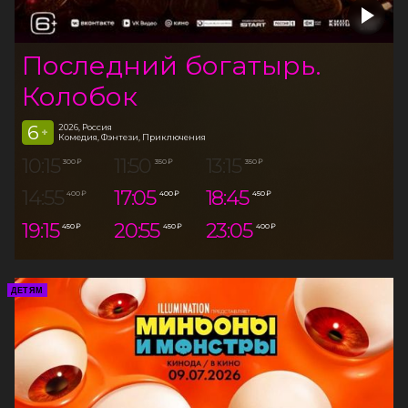
Последний богатырь.
Колобок
6
2026, Россия
+
Комедия, Фэнтези, Приключения
10:15
11:50
13:15
300 ₽
350 ₽
350 ₽
14:55
17:05
18:45
400 ₽
400 ₽
450 ₽
19:15
20:55
23:05
450 ₽
450 ₽
400 ₽
ДЕТЯМ