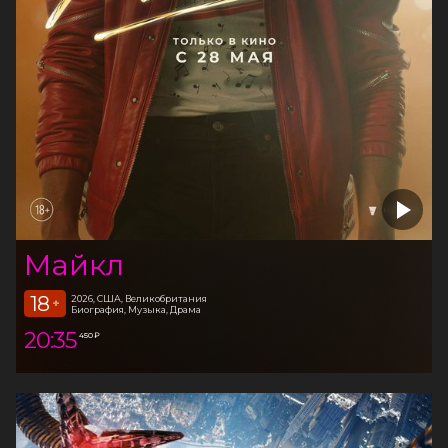
Майкл
18
2026, США, Великобритания
+
Биография, Музыка, Драма
20:35
450 ₽