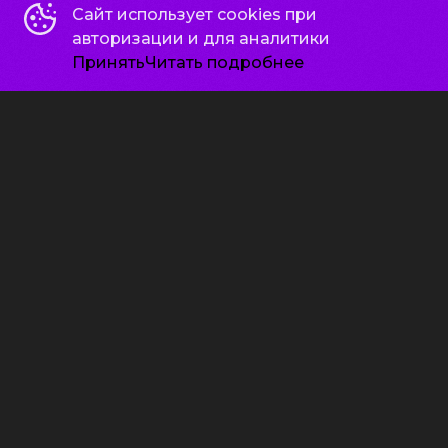
Сайт использует cookies при
авторизации и для аналитики
Принять
Читать подробнее
Старый орёл
12
2026, Россия
+
Семейный, Комедия
21:25
450 ₽
ПРЕМЬЕРА