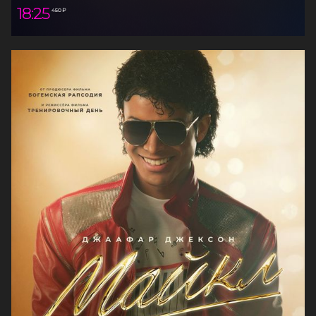
18:25
450 ₽