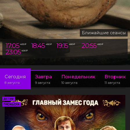
Ближайшие сеансы
17:05
18:45
19:15
20:55
400 ₽
450 ₽
450 ₽
450 ₽
23:05
400 ₽
Сегодня
Завтра
Понедельник
Вторник
8 августа
9 августа
10 августа
11 августа
ДЕТЯМ
ПРЕМЬЕРА